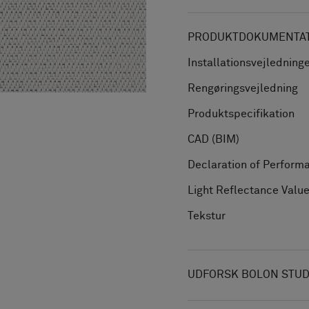
PRODUKTDOKUMENTATI
Installationsvejledning
Rengøringsvejledning
Produktspecifikation
CAD (BIM)
Declaration of Perform
Light Reflectance Valu
Tekstur
UDFORSK BOLON STUD