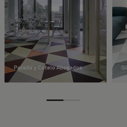
Parada y Cotelo Abogados
G