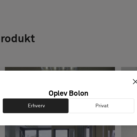
produkt
Oplev Bolon
Erhverv
Privat