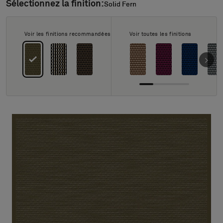
À propos de nous
Sélectionnez la finition:
Solid Fern
Solid Fern
Contact
Pattern Tile Tool
Voir les finitions recommandées
Voir toutes les finitions
Image & Material Bank
Choisir une langue