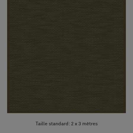
Taille standard: 2 x 3 mètres