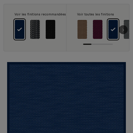
À propos de nous
Contact
Voir les finitions recommandées
Voir toutes les finitions
Pattern Tile Tool
Image & Material Bank
Choisir une langue