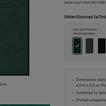
base pour tous les intér
Sélectionnez la fini
Voir les finitions
recommandées
Dimensions stan
tres
4,0 m x 8,0 m. Po
Combinez le desi
Produit uniqueme