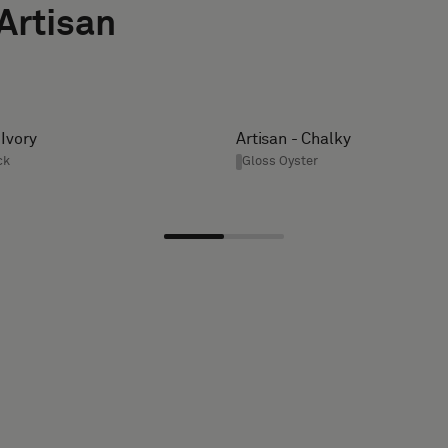
Artisan
 Ivory
Artisan - Chalky
ck
Gloss Oyster