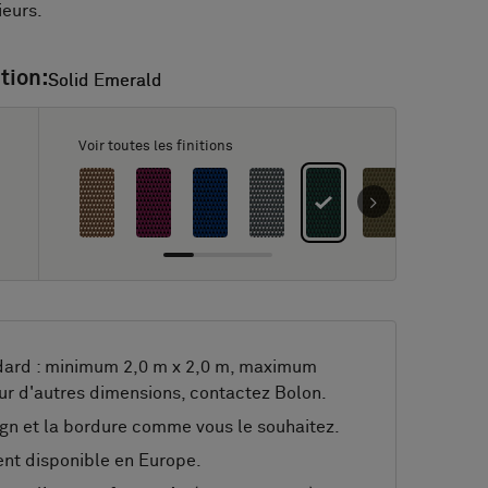
ieurs.
tion:
Solid Emerald
Solid Emerald
Voir toutes les finitions
dard : minimum 2,0 m x 2,0 m, maximum
ur d'autres dimensions, contactez Bolon.
gn et la bordure comme vous le souhaitez.
nt disponible en Europe.