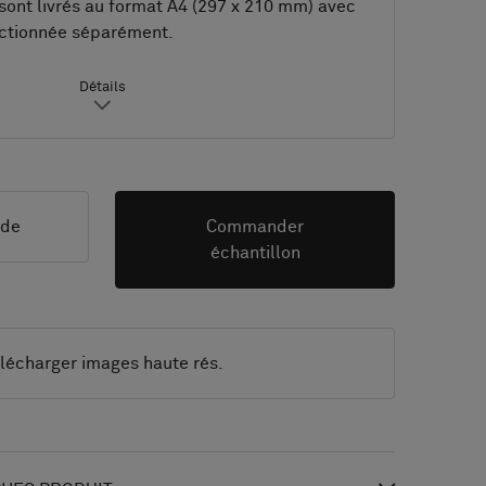
sont livrés au format A4 (297 x 210 mm) avec
ectionnée séparément.
Détails
nde
Commander
échantillon
lécharger images haute rés.