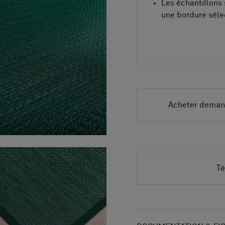
Les échantillons 
une bordure sél
Acheter dema
Té