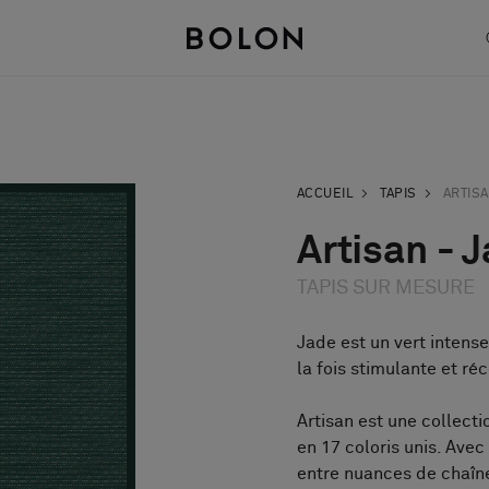
ACCUEIL
TAPIS
ARTIS
Artisan - 
TAPIS SUR MESURE
Jade est un vert intense
la fois stimulante et r
Artisan est une collecti
en 17 coloris unis. Ave
entre nuances de chaîne