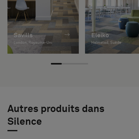
Savills
Eleiko
London, Royaume-Uni
Halmstad, Suède
Autres produits dans
Silence