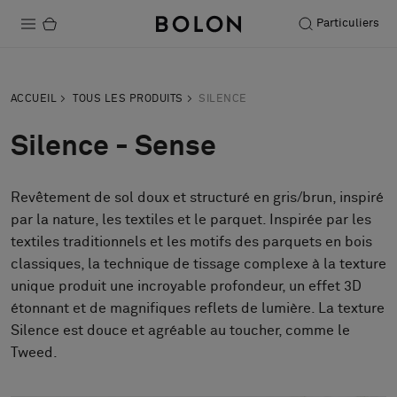
Particuliers
Produits
ACCUEIL
TOUS LES PRODUITS
SILENCE
Projets
Silence - Sense
Durabilité
Revêtement de sol doux et structuré en gris/brun, inspiré
Installation
par la nature, les textiles et le parquet. Inspirée par les
Entretien
textiles traditionnels et les motifs des parquets en bois
classiques, la technique de tissage complexe à la texture
unique produit une incroyable profondeur, un effet 3D
étonnant et de magnifiques reflets de lumière. La texture
Nos collaborations
Silence est douce et agréable au toucher, comme le
Stories
Tweed.
FAQ