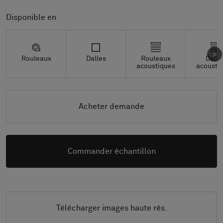
Disponible en
Rouleaux
Dalles
Rouleaux
Dalle
acoustiques
acousti
Acheter demande
Commander échantillon
Télécharger images haute rés.