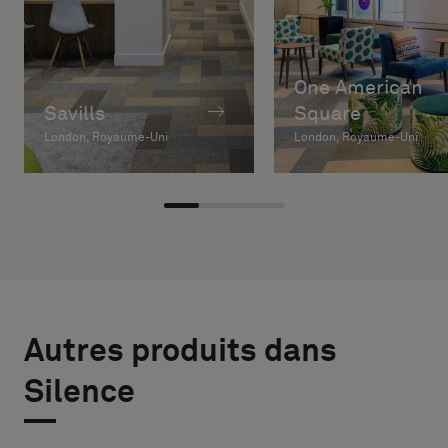
One American
Savills
Square
London, Royaume-Uni
London, Royaume-Uni
Autres produits dans
Silence