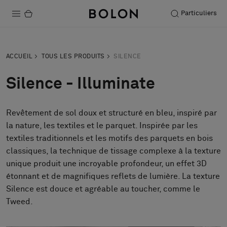
Particuliers
Produits
ACCUEIL
TOUS LES PRODUITS
SILENCE
Projets
Silence - Illuminate
Durabilité
Revêtement de sol doux et structuré en bleu, inspiré par
Installation
la nature, les textiles et le parquet. Inspirée par les
Entretien
textiles traditionnels et les motifs des parquets en bois
classiques, la technique de tissage complexe à la texture
unique produit une incroyable profondeur, un effet 3D
étonnant et de magnifiques reflets de lumière. La texture
Nos collaborations
Silence est douce et agréable au toucher, comme le
Stories
Tweed.
FAQ