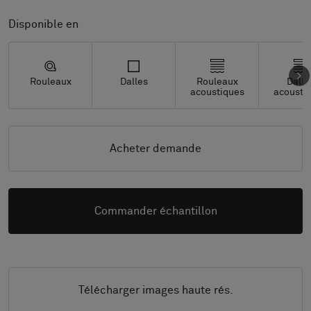
Disponible en
Rouleaux
Dalles
Rouleaux
Dalle
acoustiques
acousti
Acheter demande
Commander échantillon
Télécharger images haute rés.