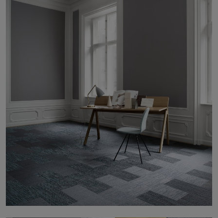
À propos de nous
Contact
Pattern Tile Tool
Image & Material Bank
Choisir une langue