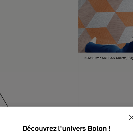
NOW Silver, ARTISAN Quartz, Pla
Découvrez l'univers Bolon !