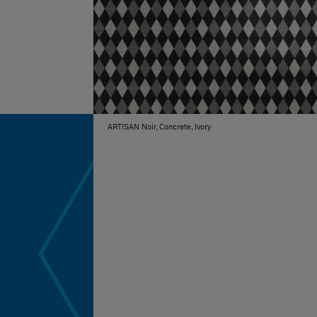
ARTISAN Noir, Concrete, Ivory