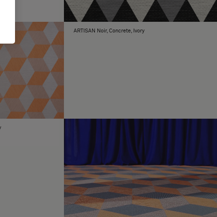
ARTISAN Noir, Concrete, Ivory
y