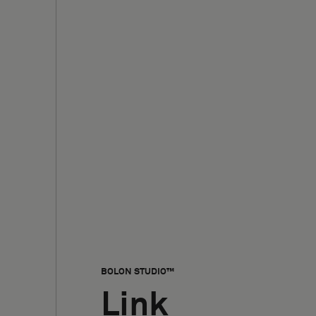
BOLON STUDIO™
Link