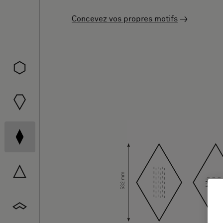
Concevez vos propres motifs