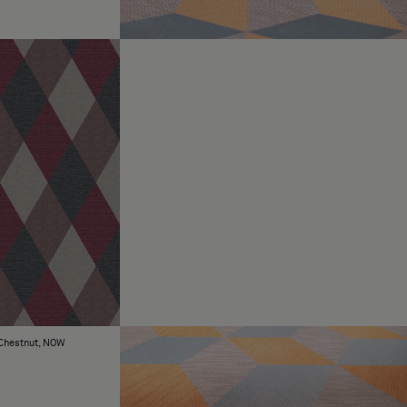
 Chestnut, NOW