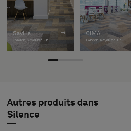
Savills
CIMA
London, Royaume-Uni
London, Royaume-Uni
Autres produits dans
Silence