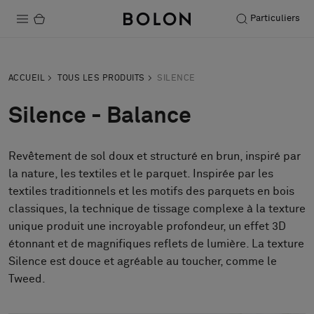
Particuliers
Produits
ACCUEIL
TOUS LES PRODUITS
SILENCE
Projets
Silence - Balance
Durabilité
Revêtement de sol doux et structuré en brun, inspiré par
Installation
la nature, les textiles et le parquet. Inspirée par les
Entretien
textiles traditionnels et les motifs des parquets en bois
classiques, la technique de tissage complexe à la texture
unique produit une incroyable profondeur, un effet 3D
étonnant et de magnifiques reflets de lumière. La texture
Nos collaborations
Silence est douce et agréable au toucher, comme le
Stories
Tweed.
FAQ