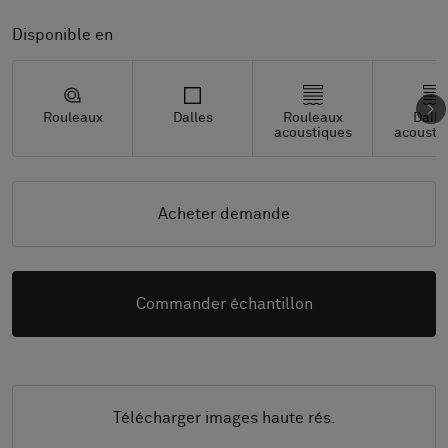
Disponible en
Rouleaux
Dalles
Rouleaux
Dalle
acoustiques
acousti
Acheter demande
Commander échantillon
Télécharger images haute rés.