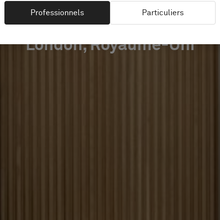
Professionnels
Particuliers
London, Royaume-Uni