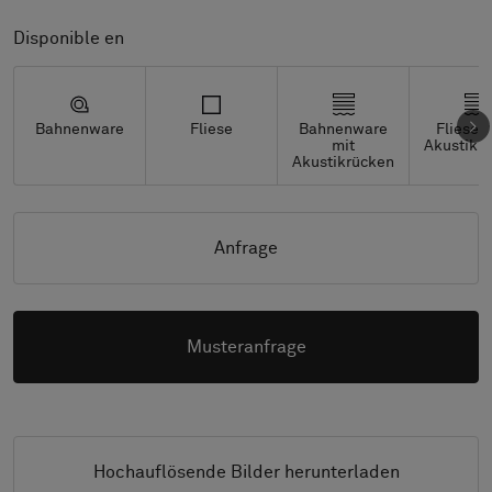
Disponible en
Bahnenware
Fliese
Bahnenware
Fliesen
mit
Akustikr
Akustikrücken
Anfrage
Musteranfrage
Hochauflösende Bilder herunterladen