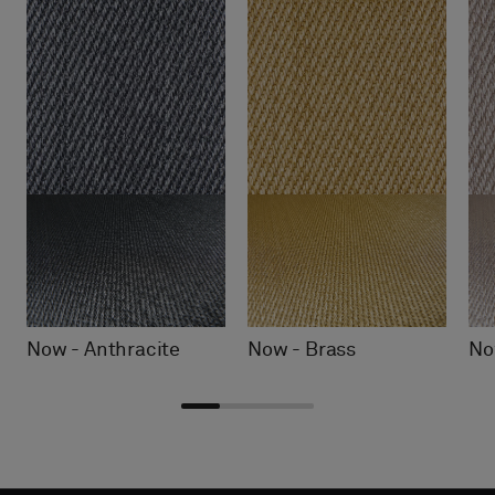
Now - Anthracite
Now - Brass
No