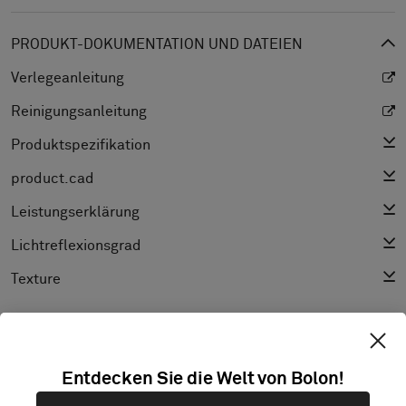
PRODUKT-DOKUMENTATION UND DATEIEN
Verlegeanleitung
Reinigungsanleitung
Produktspezifikation
product.cad
Leistungserklärung
Lichtreflexionsgrad
Texture
ENTDECKEN SIE BOLON STUDIO
Entdecken Sie die Welt von Bolon!