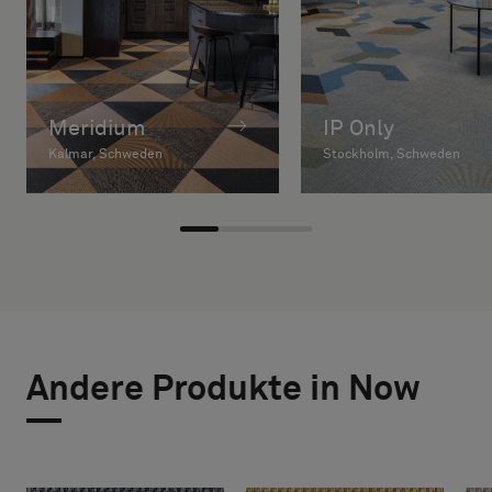
Meridium
IP Only
Kalmar, Schweden
Stockholm, Schweden
Andere Produkte in Now