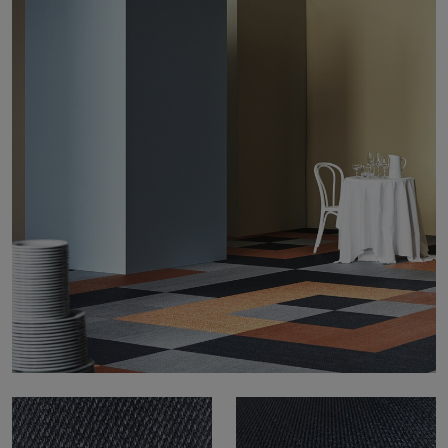
Stories
FAQ
Über uns
Kontakt
Pattern Tile Tool
Image & Material Bank
Land auswählen