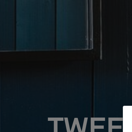
TWEED