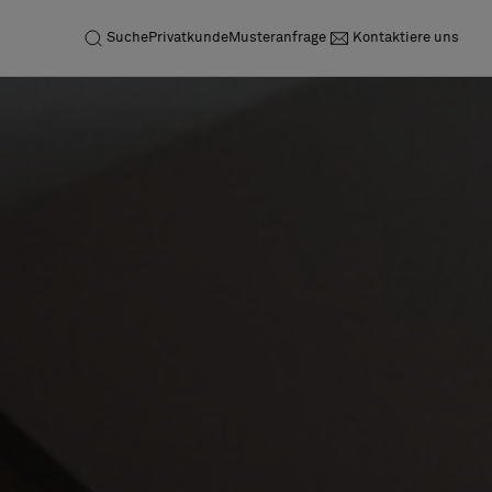
Suche
Privatkunde
Musteranfrage
Kontaktiere uns