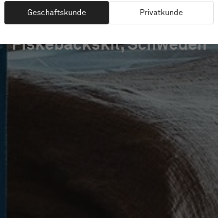
Geschäftskunde
Privatkunde
Fiskebäckskil, Schweden