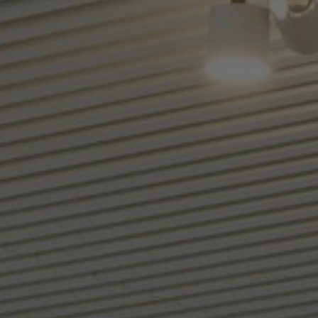
Om oss
Kontakt
Pattern Tile Tool
Image & Material Bank
Velg land