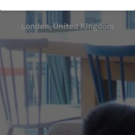
HOUSE
London, United Kingdom