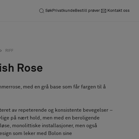
Søk
Privatkunde
Bestill prøver
Kontakt oss
RIFF
yish Rose
merrose, med en grå base som får fargen til å
teret av repeterende og konsistente bevegelser –
ivlige på nært hold, men med en beroligende
løse, monolittiske installasjoner, men også
design som leker med Bolon sine