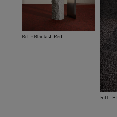
Riff - Blackish Red
Riff - 