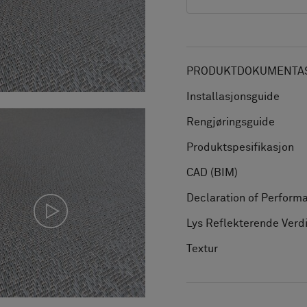
PRODUKTDOKUMENTAS
Installasjonsguide
Rengjøringsguide
Produktspesifikasjon
CAD (BIM)
Declaration of Perform
Lys Reflekterende Verd
Textur