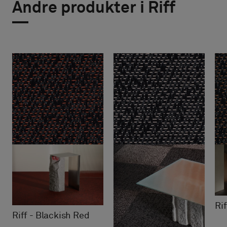
Andre produkter i Riff
Ri
Riff - Blackish Red