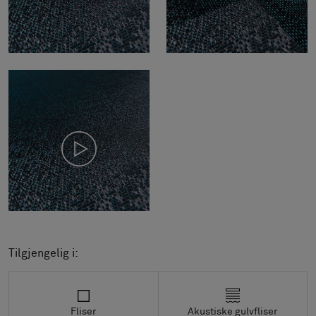
Tilgjengelig i:
Fliser
Akustiske gulvfliser