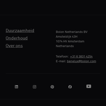
Duurzaamheid
Bolon Netherlands BV
Amsteldijk 43H
Onderhoud
1074 HV Amsterdam
Over ons
Netherlands
Telefoon:
+31 6 3831 4254
E-mail:
benelux@bolon.com