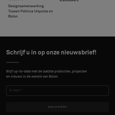
klassiekers
Designsamenwerking
Tussen Patricia Urquiola en
Bolon
Schrijf u in op onze nieuwsbrief!
Blijf up-to-date met de laatste producten, projecten
en nieuws in de wereld van Bolon.
Aanmelden