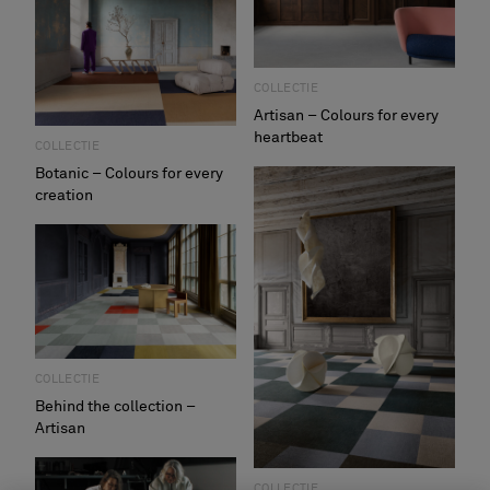
COLLECTIE
Artisan – Colours for every
heartbeat
COLLECTIE
Botanic – Colours for every
creation
COLLECTIE
Behind the collection –
Artisan
COLLECTIE