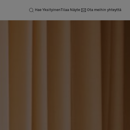
Hae
Yksityinen
Tilaa Näyte
Ota meihin yhteyttä