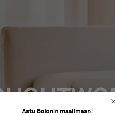
OUGHTWO
Astu Bolonin maailmaan!