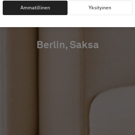
BERLIN
Ammatillinen
Yksityinen
Berlin, Saksa