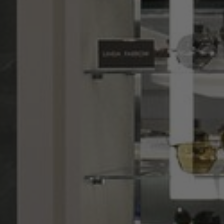
Über uns
Kontakt
Pattern Tile Tool
Image & Material Bank
Land auswählen