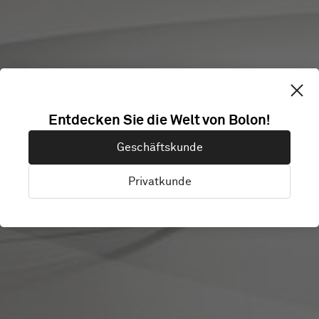
Entdecken Sie die Welt von Bolon!
IC! BERLIN
Geschäftskunde
Privatkunde
Taipei, Taiwan