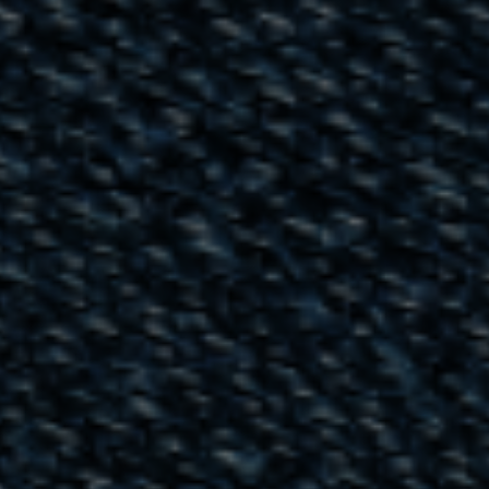
Über uns
Kontakt
Pattern Tile Tool
Image & Material Bank
Land auswählen