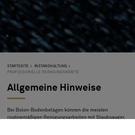
STARTSEITE
INSTANDHALTUNG
PROFESSIONELLE REINIGUNGSKRÄFTE
Allgemeine Hinweise
Bei Bolon-Bodenbelägen können die meisten
routinemäßigen Reinigungsarbeiten mit Staubsauger,
Scheuerbürste, Wasser und einer geringen Menge
Fleckenentferner durchgeführt werden. Ein schlecht