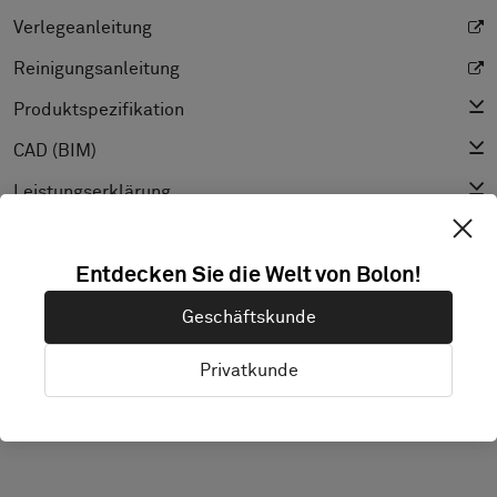
Verlegeanleitung
Reinigungsanleitung
Produktspezifikation
CAD (BIM)
Leistungserklärung
Lichtreflexionsgrad
Entdecken Sie die Welt von Bolon!
Texture
Geschäftskunde
Privatkunde