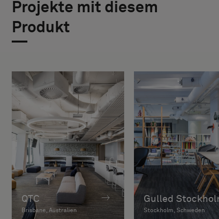
Projekte mit diesem
Produkt
QTC
Gulled Stockho
Brisbane, Australien
Stockholm, Schweden