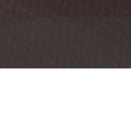
OBJEKT:
FORREST BROWN – GROSVENOR
HOUSE