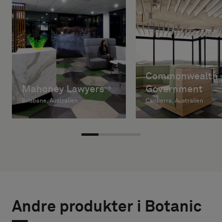
Commonwealth
Mahoney Lawyers
Government
Brisbane, Australien
Canberra, Australien
Andre produkter i Botanic