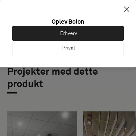
UDFORSK BOLON STUDIO
Oplev Bolon
Erhverv
Privat
Projekter med dette
produkt