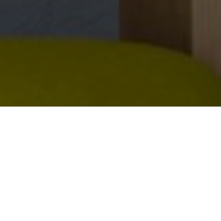
OBJEKT:
ARROW ENERGY
STED:
BRISBANE, AUSTRALIEN