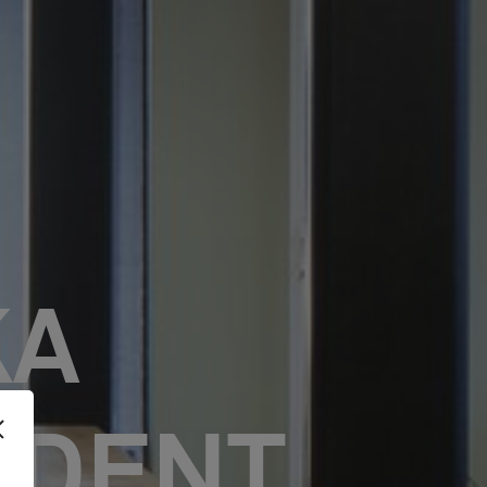
KA
UDENT