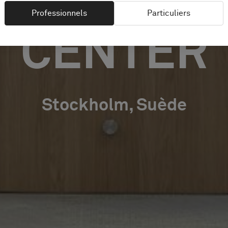
Professionnels
Particuliers
CENTER
Stockholm, Suède