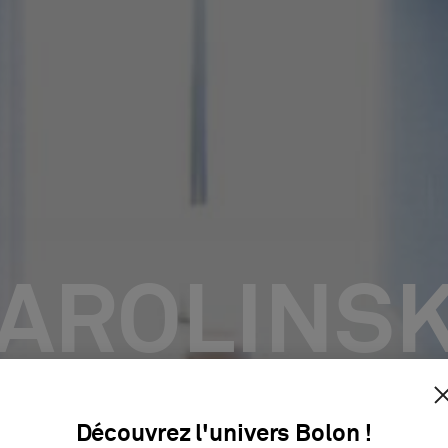
AROLINS
ITUTET ST
Découvrez l'univers Bolon !