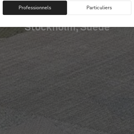
Professionnels
Particuliers
Stockholm, Suède