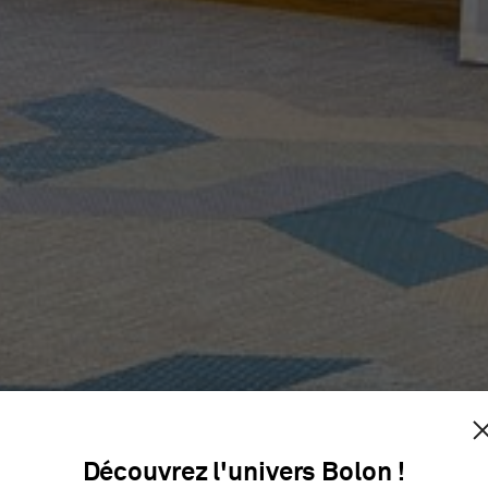
IP ONLY
Découvrez l'univers Bolon !