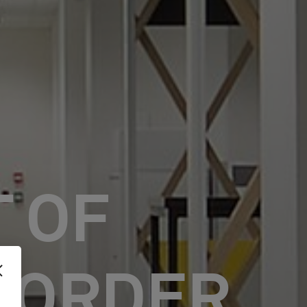
 OF
BORDER