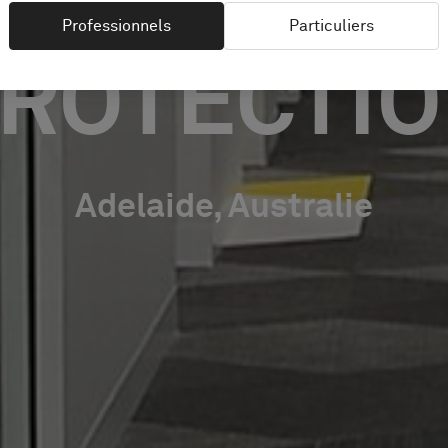
Professionnels
Particuliers
ROTECTI
Adelaide, Australie