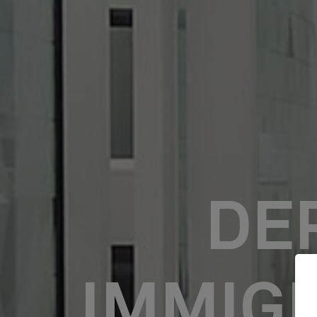
DE
IMMIG