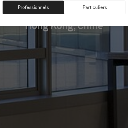
Professionnels
Particuliers
Hong Kong, Chine