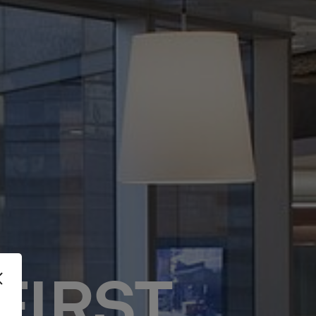
FIRST