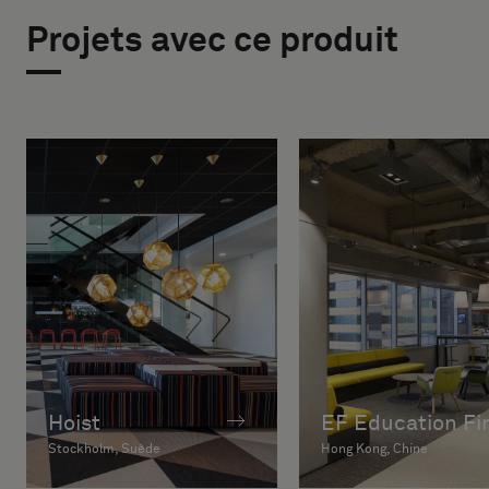
Projets avec ce produit
Hoist
EF Education Fir
Stockholm, Suède
Hong Kong, Chine