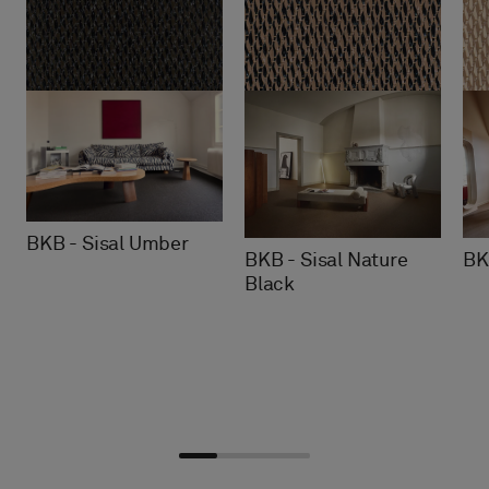
BKB - Sisal Umber
BKB - Sisal Nature
BK
Black