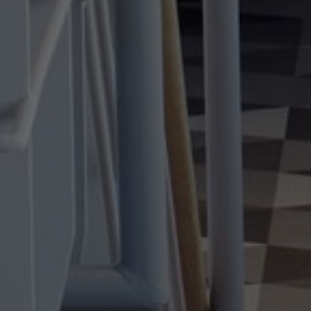
À propos de nous
Contact
Pattern Tile Tool
Image & Material Bank
Choisir une langue