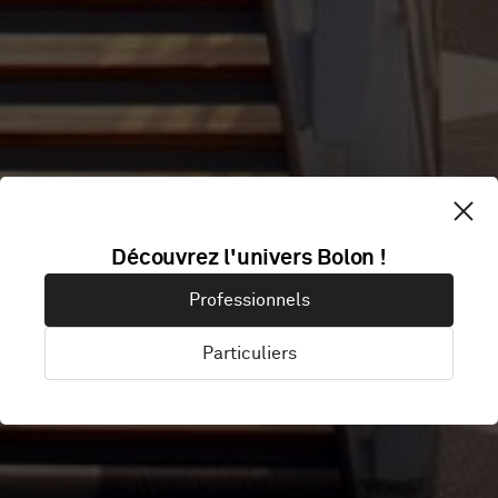
Découvrez l'univers Bolon !
ARCAM
Professionnels
Particuliers
Göteborg, Suède