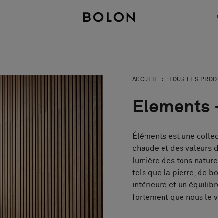
ACCUEIL
TOUS LES PROD
Elements 
Éléments est une collec
chaude et des valeurs d
lumière des tons naturel
tels que la pierre, de b
intérieure et un équili
fortement que nous le 