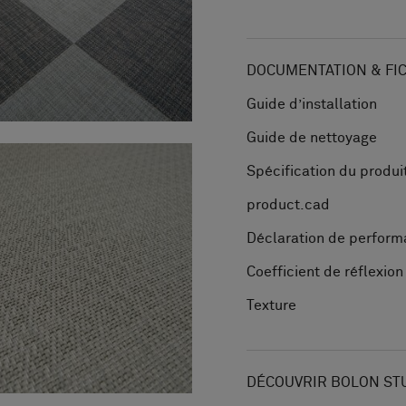
DOCUMENTATION & FI
Guide d’installation
Guide de nettoyage
Spécification du produi
product.cad
Déclaration de perfor
Coefficient de réflexio
Texture
DÉCOUVRIR BOLON ST