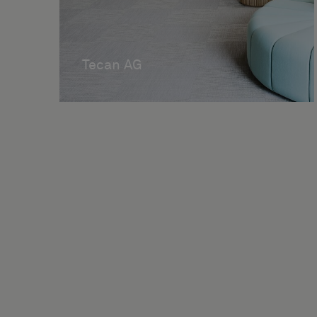
Tecan AG