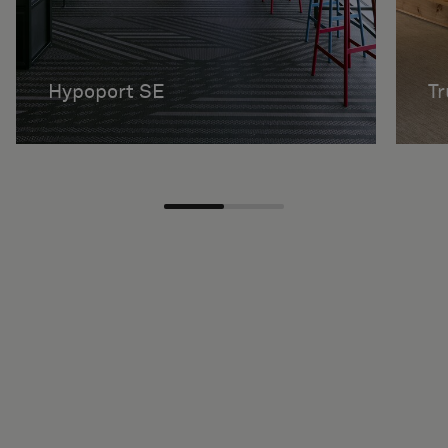
Hypoport SE
Tr