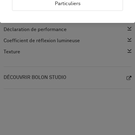
Particuliers
Spécification du produit
product.cad
Déclaration de performance
Coefficient de réflexion lumineuse
Texture
DÉCOUVRIR BOLON STUDIO