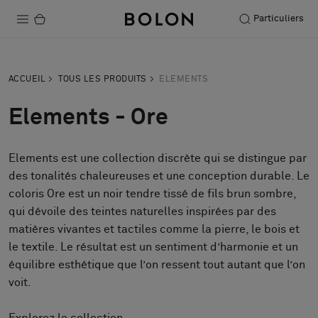
Particuliers
Produits
ACCUEIL
TOUS LES PRODUITS
ELEMENTS
Projets
Elements - Ore
Durabilité
Elements est une collection discrète qui se distingue par
Installation
des tonalités chaleureuses et une conception durable. Le
Entretien
coloris Ore est un noir tendre tissé de fils brun sombre,
qui dévoile des teintes naturelles inspirées par des
matières vivantes et tactiles comme la pierre, le bois et
le textile. Le résultat est un sentiment d’harmonie et un
Nos collaborations
équilibre esthétique que l’on ressent tout autant que l’on
Stories
voit.
FAQ