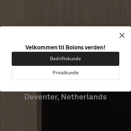
VAN DER VALK
Velkommen til Bolons verden!
HOTEL
Bedriftskunde
DEVENTER
Privatkunde
Deventer, Netherlands