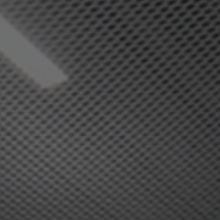
Om oss
Kontakt
Pattern Tile Tool
Image & Material Bank
Velg land