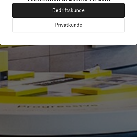
Bedriftskunde
BRAND SPACE
Privatkunde
Goettingen, Germany