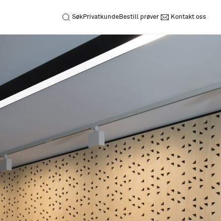
Søk
Privatkunde
Bestill prøver
Kontakt oss