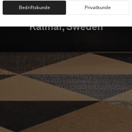
Bedriftskunde
Privatkunde
Kalmar, Sweden