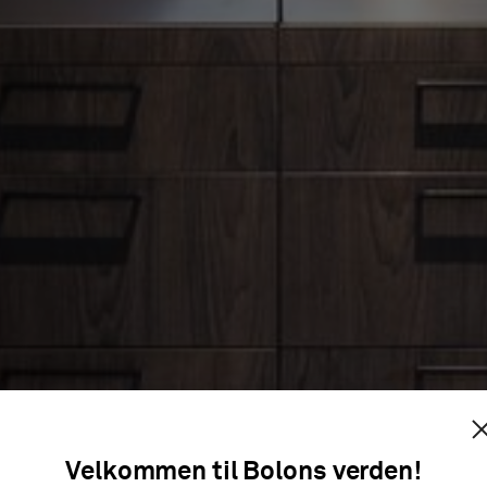
MERIDIU
Velkommen til Bolons verden!