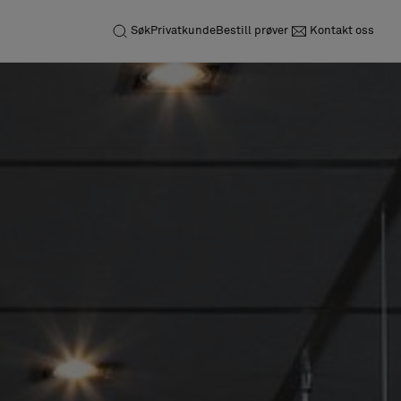
Søk
Privatkunde
Bestill prøver
Kontakt oss