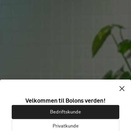
AUTOTRADER
Velkommen til Bolons verden!
Bedriftskunde
PLC
Privatkunde