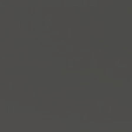
Om oss
Kontakt
Pattern Tile Tool
Image & Material Bank
Velg land