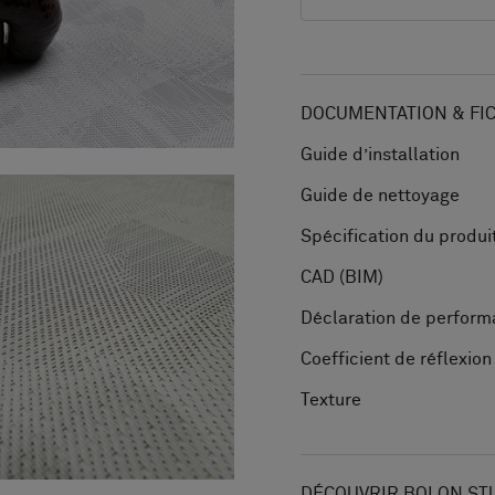
DOCUMENTATION & FI
Guide d’installation
Guide de nettoyage
Spécification du produi
CAD (BIM)
Déclaration de perfor
Coefficient de réflexio
Texture
DÉCOUVRIR BOLON ST