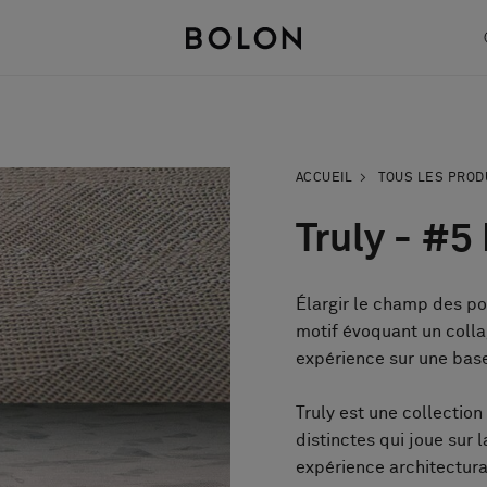
ACCUEIL
TOUS LES PROD
Truly - #5
Élargir le champ des po
motif évoquant un colla
expérience sur une base
Truly est une collection
distinctes qui joue sur 
expérience architectura