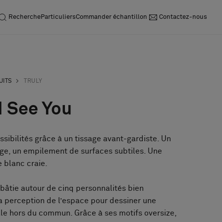
Recherche
Particuliers
Commander échantillon
Contactez-nous
UITS
TRULY
 I See You
ssibilités grâce à un tissage avant-gardiste. Un
ge, un empilement de surfaces subtiles. Une
 blanc craie.
 bâtie autour de cinq personnalités bien
la perception de l’espace pour dessiner une
le hors du commun. Grâce à ses motifs oversize,