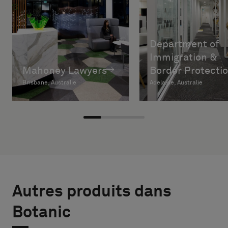
Department of
Immigration &
Mahoney Lawyers
Border Protecti
Brisbane, Australie
Adelaide, Australie
Autres produits dans
Botanic