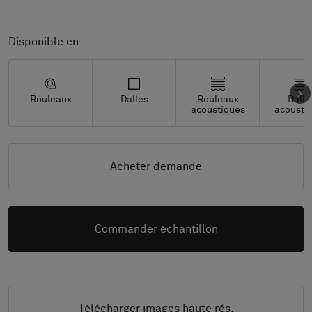
Disponible en
Rouleaux
Dalles
Rouleaux
Dalle
acoustiques
acousti
Acheter demande
Commander échantillon
Télécharger images haute rés.