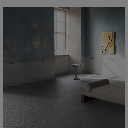
À propos de nous
Contact
Pattern Tile Tool
Image & Material Bank
Choisir une langue