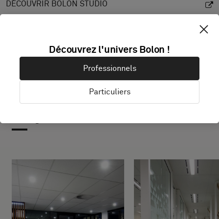
DÉCOUVRIR BOLON STUDIO
Découvrez l'univers Bolon !
Professionnels
Particuliers
Projets avec ce produit