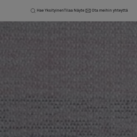
Hae
Yksityinen
Tilaa Näyte
Ota meihin yhteyttä