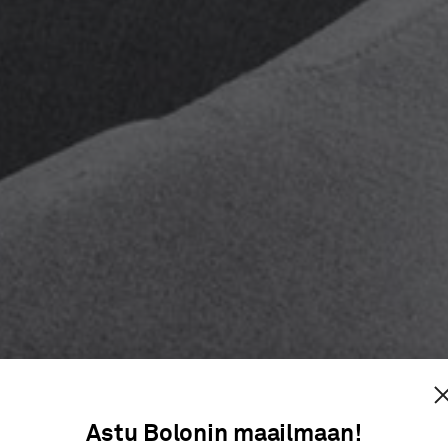
CE SHOW
Astu Bolonin maailmaan!