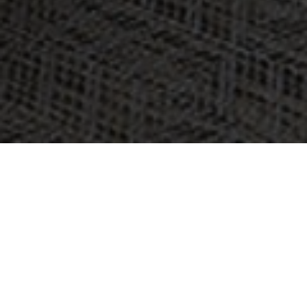
KOHDE:
COURTYARD BY MARRIOTT CITY
CENTER BERLIN
SIJAINTI:
BERLIN, SAKSA