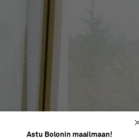
PHONAK
Astu Bolonin maailmaan!