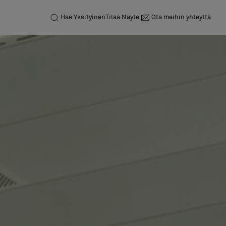
Hae
Yksityinen
Tilaa Näyte
Ota meihin yhteyttä