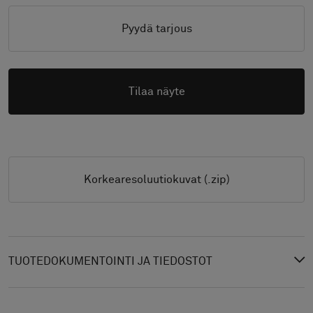
Pyydä tarjous
Tilaa näyte
Korkearesoluutiokuvat (.zip)
TUOTEDOKUMENTOINTI JA TIEDOSTOT