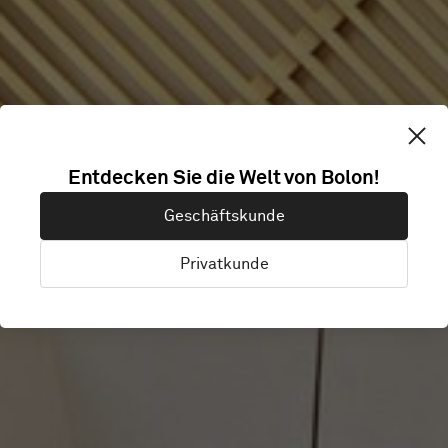
LPP
Entdecken Sie die Welt von Bolon!
Geschäftskunde
SHOWROOM
Privatkunde
Warsaw, Polen