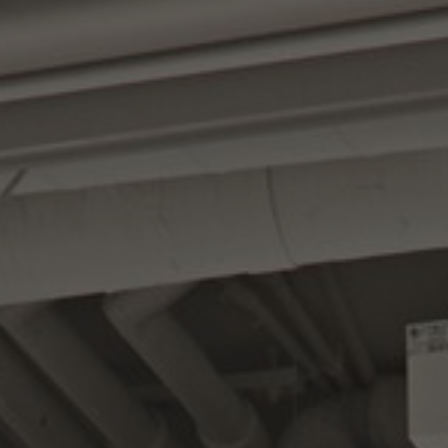
Über uns
Kontakt
Pattern Tile Tool
Image & Material Bank
Land auswählen