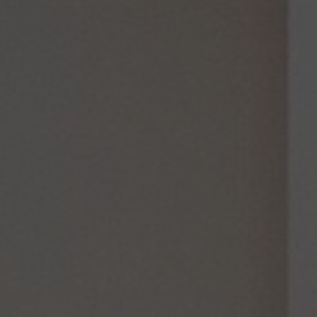
Über uns
Kontakt
Pattern Tile Tool
Image & Material Bank
Land auswählen