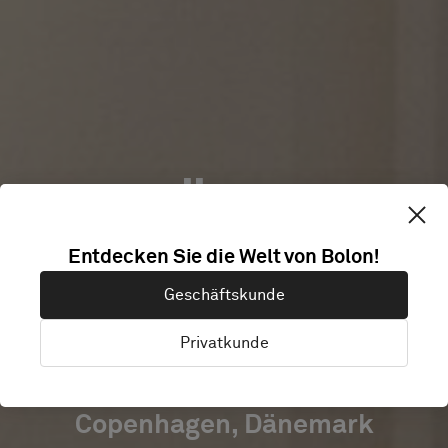
KVÄNUM
Entdecken Sie die Welt von Bolon!
KITCHEN
Geschäftskunde
SHOWROOM
Privatkunde
Copenhagen, Dänemark