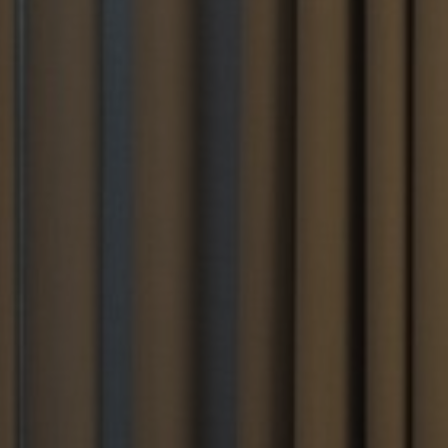
Über uns
Kontakt
Pattern Tile Tool
Image & Material Bank
Land auswählen