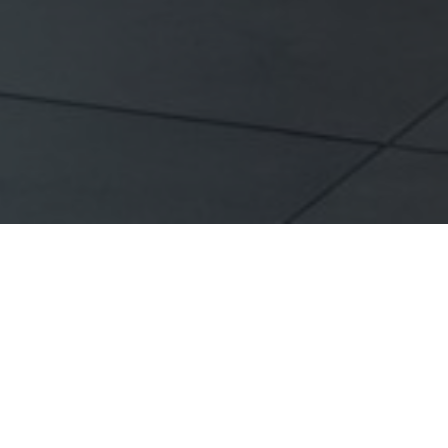
OBJEKT:
QUALITY HOTEL VIEW
ORT:
MALMÖ, SCHWEDEN