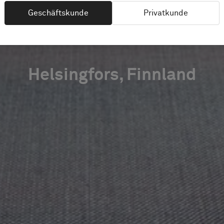
RESIDENT
Geschäftskunde
Privatkunde
Helsingfors, Finnland