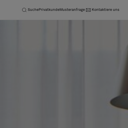
Suche
Privatkunde
Musteranfrage
Kontaktiere uns